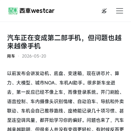
西車westcar
汽车正在变成第二部手机，但问题也越
来越像手机
用车
· 2026-05-20
以前发布会讲发动机、底盘、变速箱，现在讲芯片、算
力、大模型、城市NOA、车机AI助手。很多新车坐进
去，第一反应已经不像上车，而像登录系统。开门刷脸、
语音控制、车内摄像头识别情绪、自动泊车、导航和外卖
联动、车机会自己推荐路线、座椅能记录几十项习惯、甚
至连空调风量，都开始学习你的偏好。问题也来了，汽车
越来越聪明，但很多人并没有变得更轻松。有时候反而更