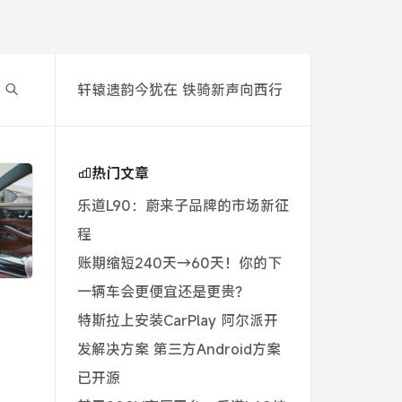
轩辕遗韵今犹在 铁骑新声向西行
热门文章
乐道L90：蔚来子品牌的市场新征
程
账期缩短240天→60天！你的下
一辆车会更便宜还是更贵？
特斯拉上安装CarPlay 阿尔派开
发解决方案 第三方Android方案
已开源