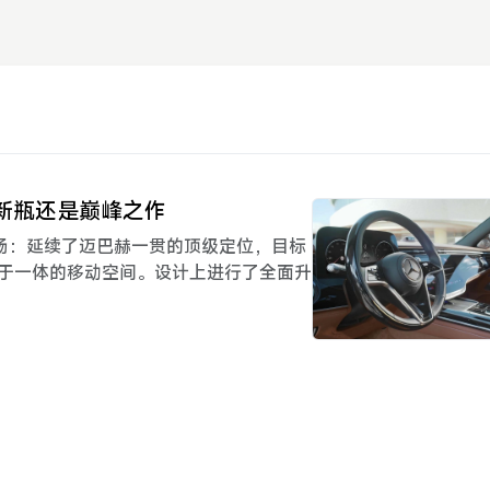
装新瓶还是巅峰之作
登场：延续了迈巴赫一贯的顶级定位，目标
于一体的移动空间。设计上进行了全面升