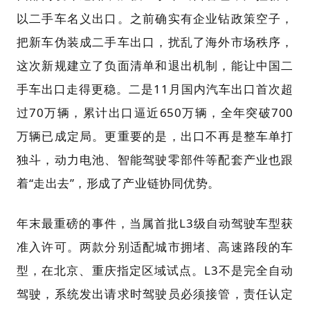
以二手车名义出口。之前确实有企业钻政策空子，
把新车伪装成二手车出口，扰乱了海外市场秩序，
这次新规建立了负面清单和退出机制，能让中国二
手车出口走得更稳。二是11月国内汽车出口首次超
过70万辆，累计出口逼近650万辆，全年突破700
万辆已成定局。更重要的是，出口不再是整车单打
独斗，动力电池、智能驾驶零部件等配套产业也跟
着“走出去”，形成了产业链协同优势。
年末最重磅的事件，当属首批L3级自动驾驶车型获
准入许可。两款分别适配城市拥堵、高速路段的车
型，在北京、重庆指定区域试点。L3不是完全自动
驾驶，系统发出请求时驾驶员必须接管，责任认定