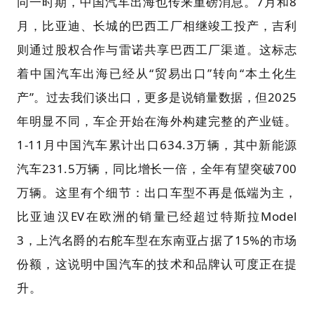
同一时期，中国汽车出海也传来重磅消息。7月和8
月，比亚迪、长城的巴西工厂相继竣工投产，吉利
则通过股权合作与雷诺共享巴西工厂渠道。这标志
着中国汽车出海已经从“贸易出口”转向“本土化生
产”。过去我们谈出口，更多是说销量数据，但2025
年明显不同，车企开始在海外构建完整的产业链。
1-11月中国汽车累计出口634.3万辆，其中新能源
汽车231.5万辆，同比增长一倍，全年有望突破700
万辆。这里有个细节：出口车型不再是低端为主，
比亚迪汉EV在欧洲的销量已经超过特斯拉Model
3，上汽名爵的右舵车型在东南亚占据了15%的市场
份额，这说明中国汽车的技术和品牌认可度正在提
升。