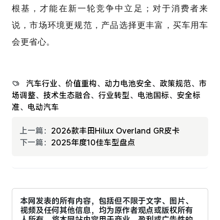
根基，才能在新一轮竞争中立足；对于消费者来
说，市场环境更规范，产品选择更丰富，买车用车
会更省心。
汽车行业
、
价值重构
、
动力电池安全
、
政策规范
、
市
场调整
、
技术生态融合
、
行业转型
、
电池国标
、
安全标
准
、
电动汽车
上一篇：
2026款丰田Hilux Overland GR皮卡
下一篇：
2025年度10佳车型盘点
本网发表的所有内容，包括但不限于文字、图片、
视频及任何其他信息，均为原作者观点或版权所有
人所有。将本网站内容用于商业、盈利或广告性的