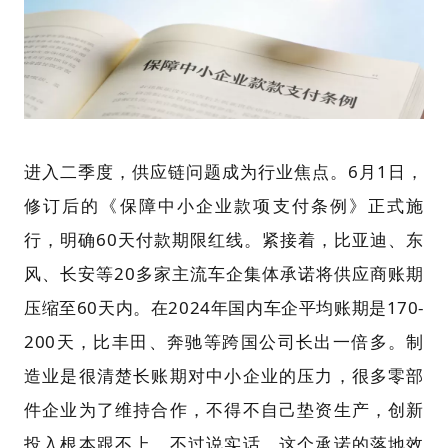
进入二季度，供应链问题成为行业焦点。6月1日，
修订后的《保障中小企业款项支付条例》正式施
行，明确60天付款期限红线。紧接着，比亚迪、东
风、长安等20多家主流车企集体承诺将供应商账期
压缩至60天内。在2024年国内车企平均账期是170-
200天，比丰田、奔驰等跨国公司长出一倍多。制
造业是很清楚长账期对中小企业的压力，很多零部
件企业为了维持合作，不得不自己垫资生产，创新
投入根本跟不上。不过说实话，这个承诺的落地效