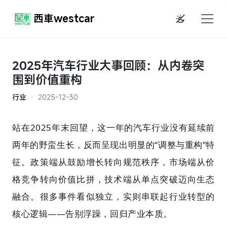
西車westcar
2025年汽车行业大事回顾：从内卷突
围到价值重构
行业
· 2025-12-30
站在2025年末回望，这一年的汽车行业没有延续前
两年的野蛮生长，反而呈现出明显的“调整与重构”特
征。政策端从鼓励增长转向规范秩序，市场端从价
格竞争转向价值比拼，技术端从单点突破迈向生态
融合。很多事件看似独立，实则串联起行业转型的
核心逻辑——告别浮躁，回归产业本质。